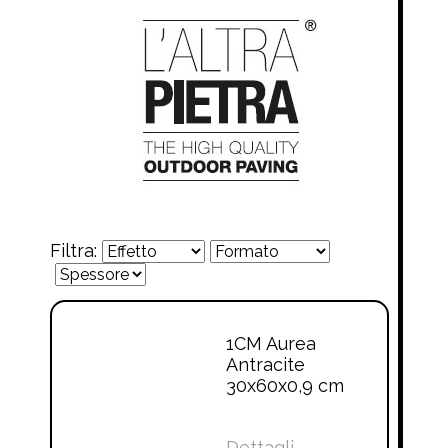
Filtra:
1CM Aurea
Antracite
30x60x0,9 cm
Dettagli