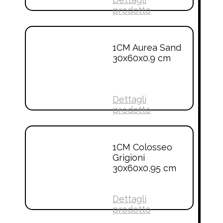
prodotto
1CM Aurea Sand
30x60x0.9 cm
Dettagli
prodotto
1CM Colosseo
Grigioni
30x60x0,95 cm
Dettagli
prodotto