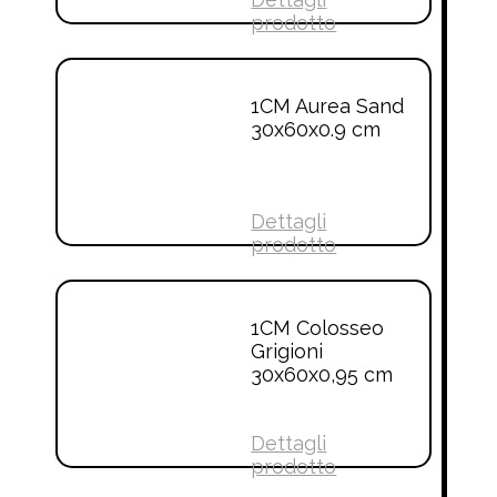
prodotto
1CM Aurea Sand
30x60x0.9 cm
Dettagli
prodotto
1CM Colosseo
Grigioni
30x60x0,95 cm
Dettagli
prodotto