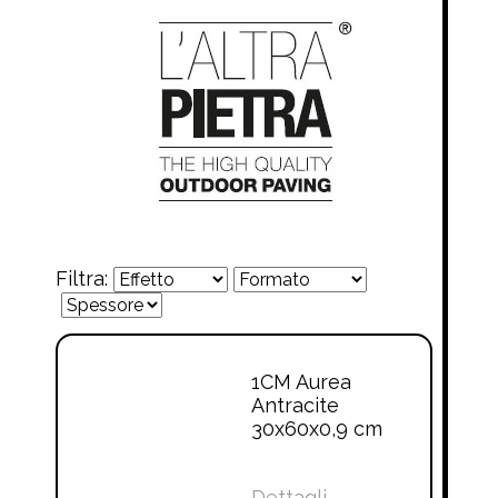
Filtra:
1CM Aurea
Antracite
30x60x0,9 cm
Dettagli